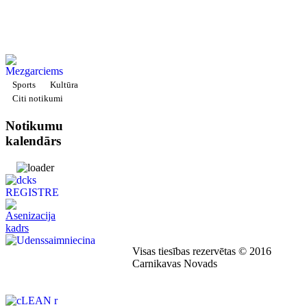
Sports
Kultūra
Citi notikumi
Notikumu
kalendārs
Visas tiesības rezervētas © 2016
Carnikavas Novads