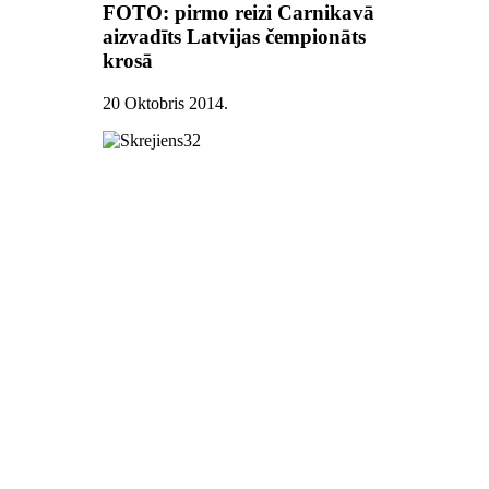
FOTO: pirmo reizi Carnikavā
aizvadīts Latvijas čempionāts
krosā
20 Oktobris 2014
.