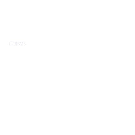
TŪRISMS