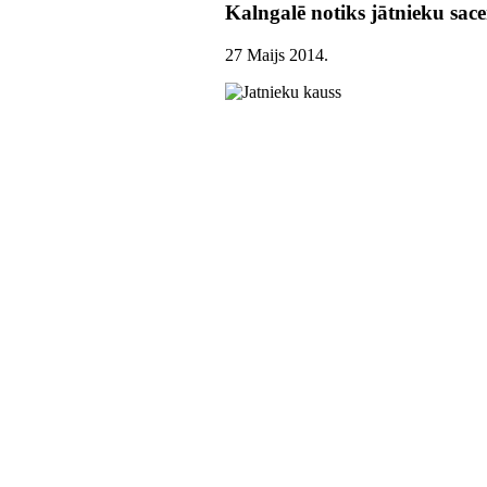
Kalngalē notiks jātnieku sac
27 Maijs 2014
.