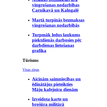
vingrošanas nodarbības
Carnikavā un Kalngalē
Martā turpinās bezmaksas
vingrošanas nodarbībās
Turpmāk ledus laukums
piektdienās darbosies pēc
darbdienas lietošanas
grafika
Tūrisms
Visas ziņas
Aicinām saimniecības un
ēdinātājus pieteikties
Māju kafejnīcu dienām
Izveidota karte un
brošūra militārā