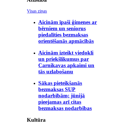
Visas ziņas
Aicinām īpaši ģimenes ar
bērniem un seniorus
piedalīties bezmaksas
orientēšanās apmācībās
Aicinām izteikt viedokli
un priekšlikumus par
Carnikavas apkaimi un
tās uzlabošanu
Sākas pieteikšanās
bezmaksas SUP
nodarbībām; jūnijā
pieejamas arī citas
bezmaksas nodarbības
Kultūra