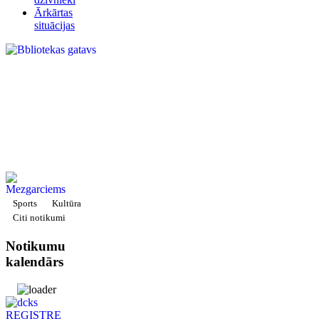
Ārkārtas
situācijas
Sports
Kultūra
Citi notikumi
Notikumu
kalendārs