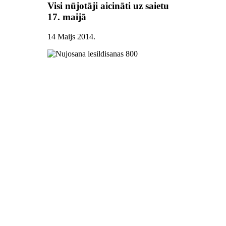
Visi nūjotāji aicināti uz saietu
17. maijā
14 Maijs 2014
.