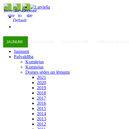
JAUNUMI
PAŠVALDĪBA
PAKALPOJUMI
KOMUNĀLSERVI
Jaunumi
Pašvaldība
Komitejas
Komisijas
Domes sēdes un lēmumi
2021
2020
2019
2018
2017
2016
2015
2014
2013
2012