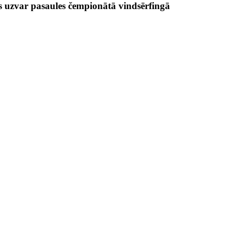
s uzvar pasaules čempionātā vindsērfingā