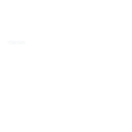
TŪRISMS