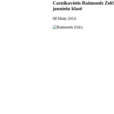
Carnikavietis Raimonds Zelč
jauniešu klasē
08 Maijs 2014
.