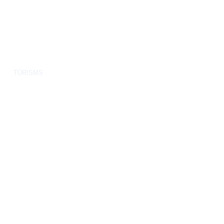
TŪRISMS