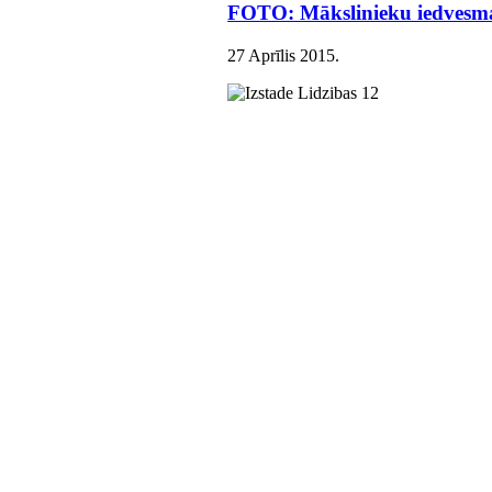
FOTO: Mākslinieku iedvesma
27 Aprīlis 2015
.