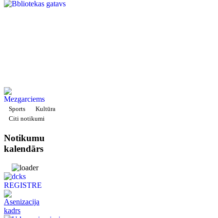
Sports
Kultūra
Citi notikumi
Notikumu
kalendārs