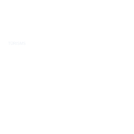
TŪRISMS