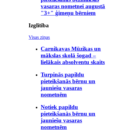
vasaras nometnei augustā
"3+" ģimeņu bērniem
Izglītība
Visas ziņas
Carnikavas Mūzikas un
mākslas skolā šogad –
lielākais absolventu skaits
Turpinās papildu
pieteikšanās bērnu un
jauniešu vasaras
nometnēm
Notiek papildu
pieteikšanās bērnu un
jauniešu vasaras
nometnēm