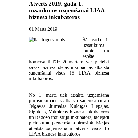
Atvērts 2019. gada 1.
uzsaukums uzņemšanai LIAA
biznesa inkubatoros
01 Marts 2019
.
Šā gada 1.
uzsaukumā
jaunie un
esošie
komersanti līdz 20.martam var pieteikt
savas biznesa idejas inkubācijas atbalsta
saņemšanai visos 15 LIAA biznesa
inkubatoros.
No 1. marta tiek atsākta uzņemšana
pirmsinkubācijas atbalsta saņemšanai arī
Jelgavas, Jūrmalas, Kuldīgas, Liepājas,
Siguldas, Valmieras biznesa inkubatoros
un Radošo industriju inkubatorā, tādējādi
pieteikumu pieņemšana pirmsinkubācijas
atbalsta saņemšana ir atvērta visos 15
LIAA biznesa inkubatoros.