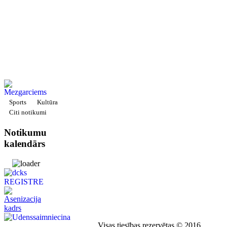
Sports
Kultūra
Citi notikumi
Notikumu
kalendārs
Visas tiesības rezervētas © 2016