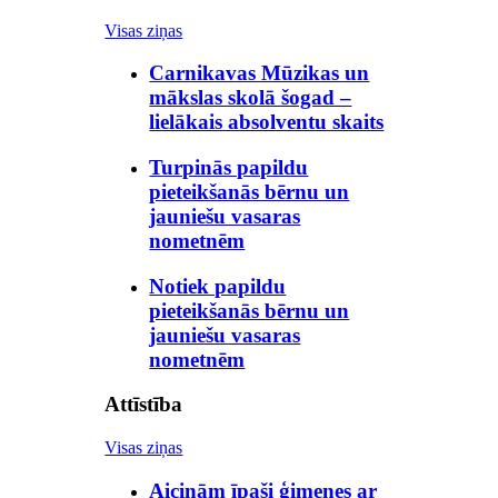
Visas ziņas
Carnikavas Mūzikas un
mākslas skolā šogad –
lielākais absolventu skaits
Turpinās papildu
pieteikšanās bērnu un
jauniešu vasaras
nometnēm
Notiek papildu
pieteikšanās bērnu un
jauniešu vasaras
nometnēm
Attīstība
Visas ziņas
Aicinām īpaši ģimenes ar