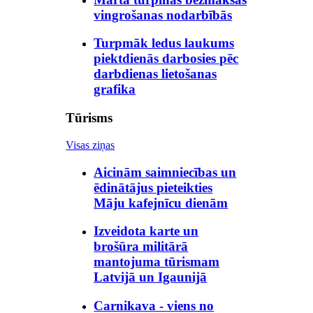
vingrošanas nodarbībās
Turpmāk ledus laukums
piektdienās darbosies pēc
darbdienas lietošanas
grafika
Tūrisms
Visas ziņas
Aicinām saimniecības un
ēdinātājus pieteikties
Māju kafejnīcu dienām
Izveidota karte un
brošūra militārā
mantojuma tūrismam
Latvijā un Igaunijā
Carnikava - viens no