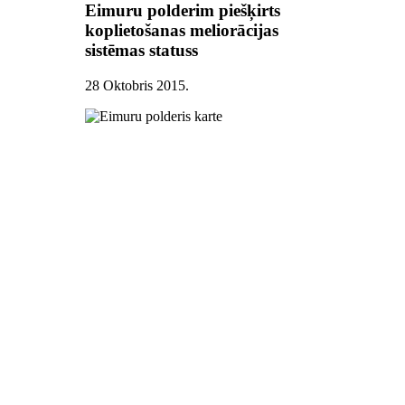
Eimuru polderim piešķirts
koplietošanas meliorācijas
sistēmas statuss
28 Oktobris 2015
.