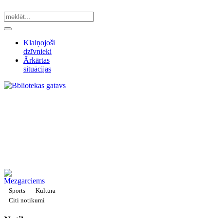
Klaiņojoši
dzīvnieki
Ārkārtas
situācijas
Sports
Kultūra
Citi notikumi