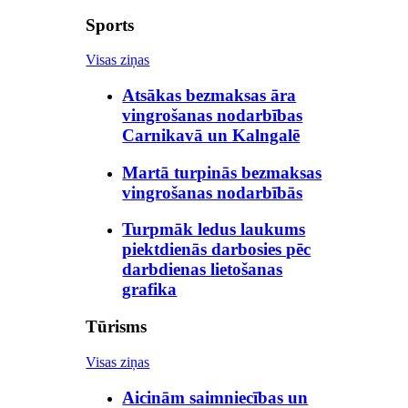
Sports
Visas ziņas
Atsākas bezmaksas āra
vingrošanas nodarbības
Carnikavā un Kalngalē
Martā turpinās bezmaksas
vingrošanas nodarbībās
Turpmāk ledus laukums
piektdienās darbosies pēc
darbdienas lietošanas
grafika
Tūrisms
Visas ziņas
Aicinām saimniecības un