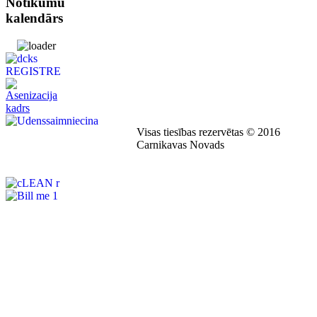
Notikumu
kalendārs
Visas tiesības rezervētas © 2016
Carnikavas Novads