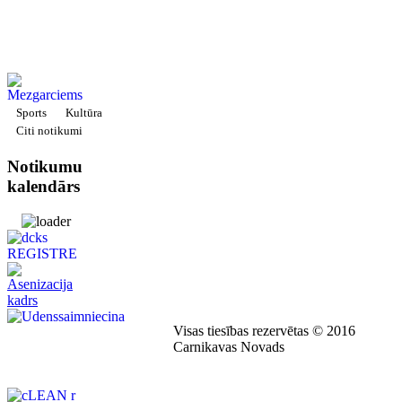
Sports
Kultūra
Citi notikumi
Notikumu
kalendārs
Visas tiesības rezervētas © 2016
Carnikavas Novads