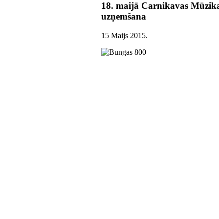
18. maijā Carnikavas Mūzika
uzņemšana
15 Maijs 2015
.