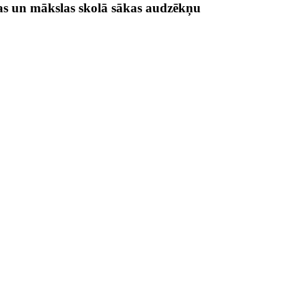
s un mākslas skolā sākas audzēkņu