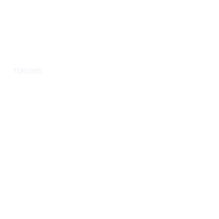
TŪRISMS