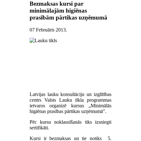
Bezmaksas kursi par
minimālajām higiēnas
prasībām pārtikas uzņēmumā
07 Februāris 2013
.
Latvijas lauku konsultāciju un izglītības
centrs Valsts Lauku tīkla programmas
ietvaros organizē kursus „Minimālās
higiēnas prasības pārtikas uzņēmumā”.
Pēc kursu noklausīšanās tiks izsniegti
sertifikāti.
Kursi ir bezmaksas un tie notiks 5.