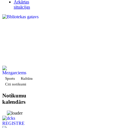
Ārkārtas
situācijas
Sports
Kultūra
Citi notikumi
Notikumu
kalendārs