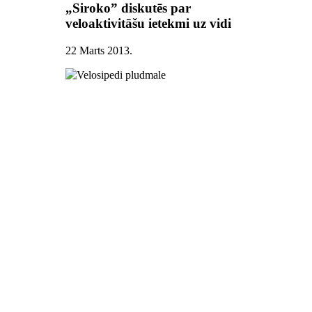
„Siroko” diskutēs par
veloaktivitāšu ietekmi uz vidi
22 Marts 2013
.