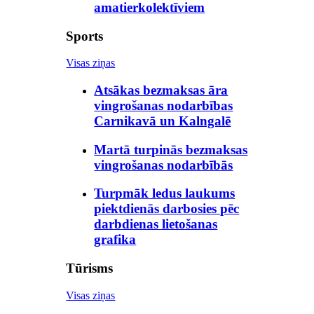
amatierkolektīviem
Sports
Visas ziņas
Atsākas bezmaksas āra
vingrošanas nodarbības
Carnikavā un Kalngalē
Martā turpinās bezmaksas
vingrošanas nodarbībās
Turpmāk ledus laukums
piektdienās darbosies pēc
darbdienas lietošanas
grafika
Tūrisms
Visas ziņas