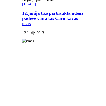
| Drukāt |
12.jūnijā tiks pārtraukta ūdens
padeve vairākās Carnikavas
ielās
12 Jūnijs 2013
.