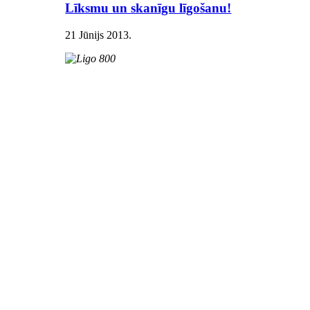
Līksmu un skanīgu līgošanu!
21 Jūnijs 2013
.