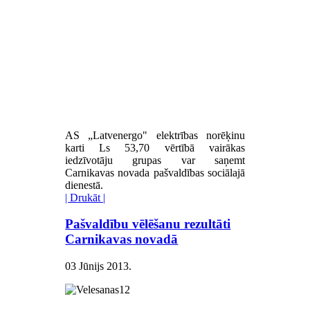
AS „Latvenergo" elektrības norēķinu
karti Ls 53,70 vērtībā vairākas
iedzīvotāju grupas var saņemt
Carnikavas novada pašvaldības sociālajā
dienestā.
| Drukāt |
Pašvaldību vēlēšanu rezultāti
Carnikavas novadā
03 Jūnijs 2013
.