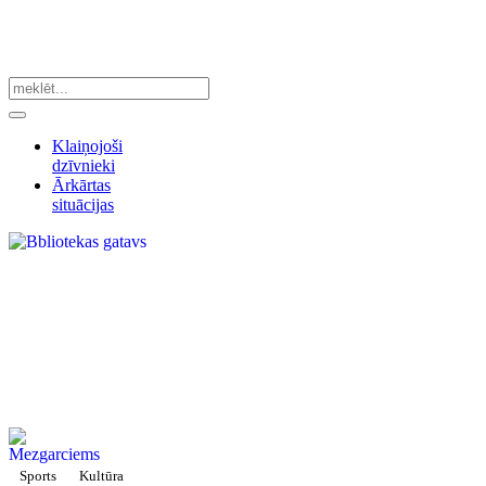
Klaiņojoši
dzīvnieki
Ārkārtas
situācijas
Sports
Kultūra