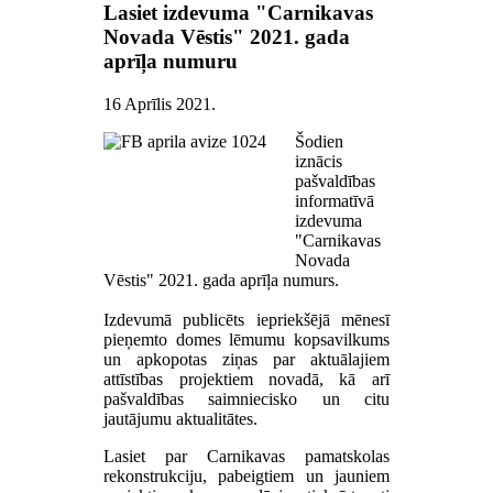
Lasiet izdevuma "Carnikavas
Novada Vēstis" 2021. gada
aprīļa numuru
16 Aprīlis 2021
.
Šodien
iznācis
pašvaldības
informatīvā
izdevuma
"Carnikavas
Novada
Vēstis" 2021. gada aprīļa numurs.
Izdevumā publicēts iepriekšējā mēnesī
pieņemto domes lēmumu kopsavilkums
un apkopotas ziņas par aktuālajiem
attīstības projektiem novadā, kā arī
pašvaldības saimniecisko un citu
jautājumu aktualitātes.
Lasiet par Carnikavas pamatskolas
rekonstrukciju, pabeigtiem un jauniem