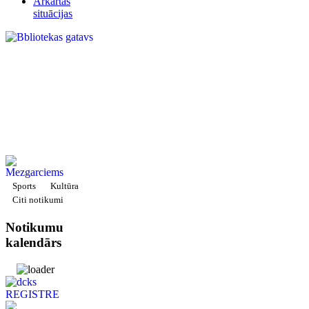
Ārkārtas
situācijas
Sports
Kultūra
Citi notikumi
Notikumu
kalendārs