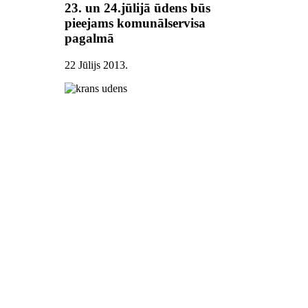
23. un 24.jūlijā ūdens būs
pieejams komunālservisa
pagalmā
22 Jūlijs 2013
.