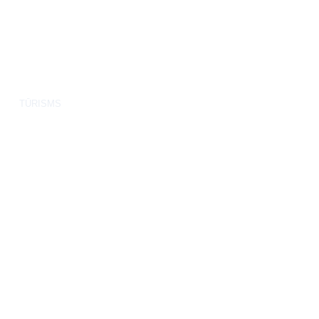
TŪRISMS