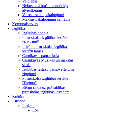
Veidlapas
Nekustamā īpašuma nodokļa
atvieglojumi
Valsts iestāžu pakalpojumi
Maksas pakalpojumu cenrādis
Komunālserviss
Izglītība
Izglītības nodaļa
Pirmsskolas izglītības iestāde
"Riekstiņš"
Privāto pirmsskolas izglītības
iestāžu tāmes
Carnikavas pamatskola
Carnikavas Mūzikas un mākslas
skola
Izglītības iestāžu pašnovērtējuma
ziņojumi
Pirmsskolas izglītības iestāde
"Piejūra"
Bērnu rinda uz pašvaldības
pirmskolas izglītības iestādēm
Kultūra
Attīstība
Projekti
ESF