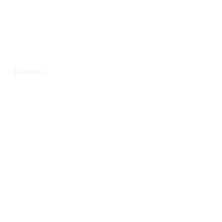
TŪRISMS