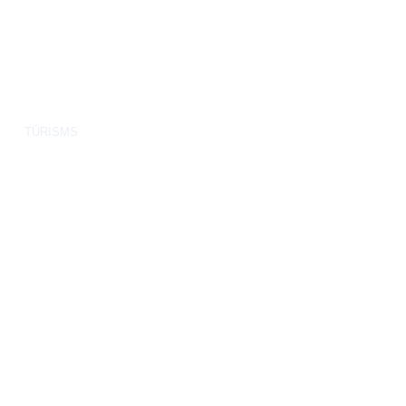
TŪRISMS