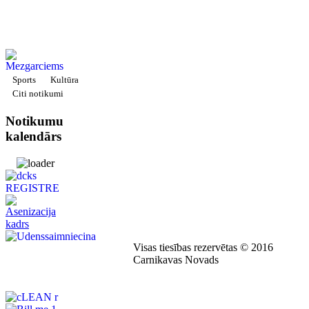
Sports
Kultūra
Citi notikumi
Notikumu
kalendārs
Visas tiesības rezervētas © 2016
Carnikavas Novads