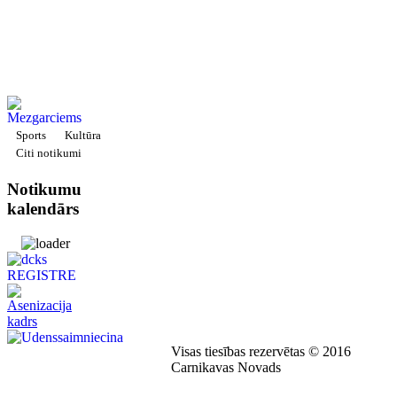
Sports
Kultūra
Citi notikumi
Notikumu
kalendārs
Visas tiesības rezervētas © 2016
Carnikavas Novads