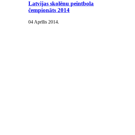
Latvijas skolēnu peintbola
čempionāts 2014
04 Aprīlis 2014
.