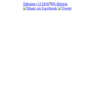
Sākums
«
1
2
3
4
5
6
7
8
9
»
Beigas