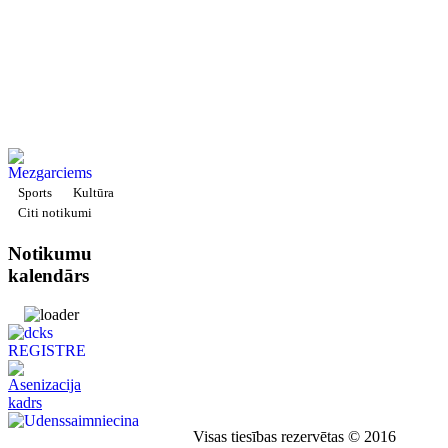
Sports
Kultūra
Citi notikumi
Notikumu
kalendārs
Visas tiesības rezervētas © 2016