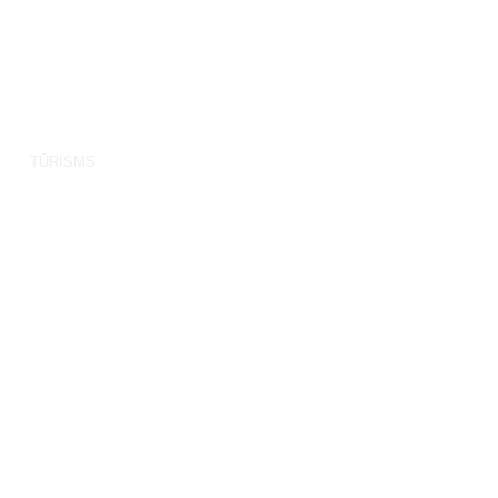
TŪRISMS