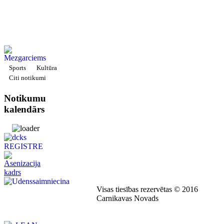
Sports
Kultūra
Citi notikumi
Notikumu
kalendārs
Visas tiesības rezervētas © 2016
Carnikavas Novads