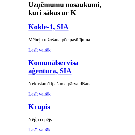
Uzņēmumu nosaukumi,
kuri sākas ar K
Kokle-1, SIA
Mēbeļu ražošana pēc pasūtījuma
Lasīt vairāk
Komunālservisa
aģentūra, SIA
Nekustamā īpašuma pārvaldīšana
Lasīt vairāk
Krupis
Nēģu cepējs
Lasīt vairāk