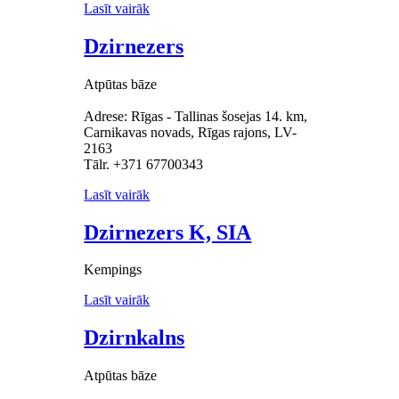
Lasīt vairāk
Dzirnezers
Atpūtas bāze
Adrese: Rīgas - Tallinas šosejas 14. km,
Carnikavas novads, Rīgas rajons, LV-
2163
Tālr. +371 67700343
Lasīt vairāk
Dzirnezers K, SIA
Kempings
Lasīt vairāk
Dzirnkalns
Atpūtas bāze