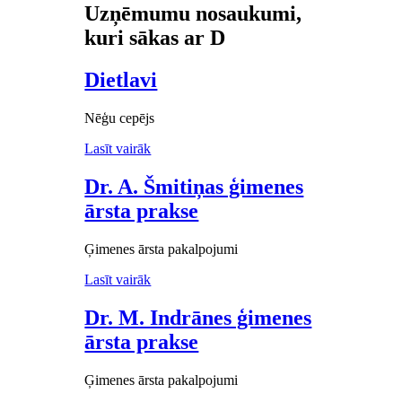
Uzņēmumu nosaukumi,
kuri sākas ar D
Dietlavi
Nēģu cepējs
Lasīt vairāk
Dr. A. Šmitiņas ģimenes
ārsta prakse
Ģimenes ārsta pakalpojumi
Lasīt vairāk
Dr. M. Indrānes ģimenes
ārsta prakse
Ģimenes ārsta pakalpojumi