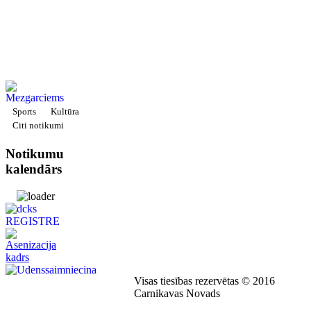
Sports
Kultūra
Citi notikumi
Notikumu
kalendārs
Visas tiesības rezervētas © 2016
Carnikavas Novads