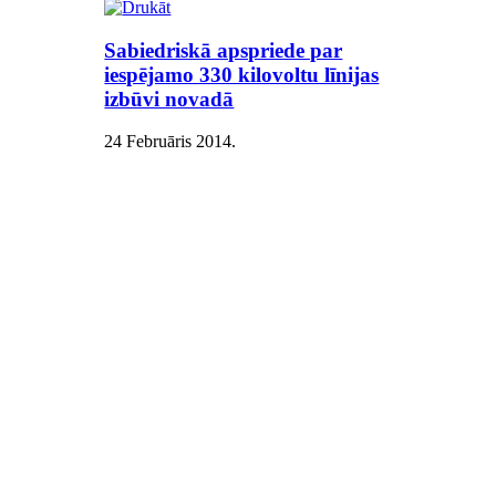
Sabiedriskā apspriede par
iespējamo 330 kilovoltu līnijas
izbūvi novadā
24 Februāris 2014
.