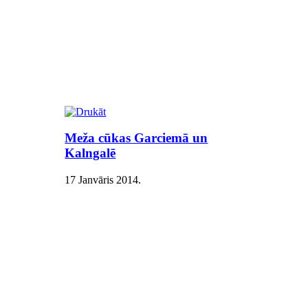
Meža cūkas Garciemā un
Kalngalē
17 Janvāris 2014
.