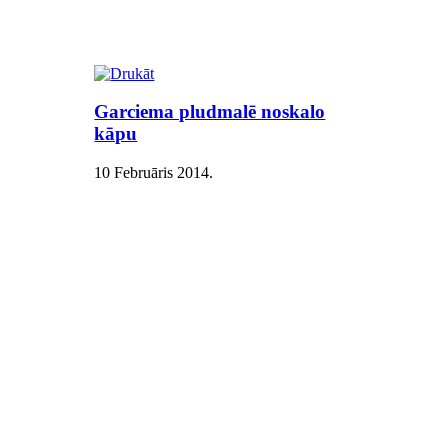
Garciema pludmalē noskalo
kāpu
10 Februāris 2014
.