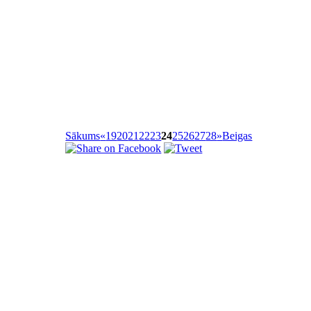
Sākums
«
19
20
21
22
23
24
25
26
27
28
»
Beigas