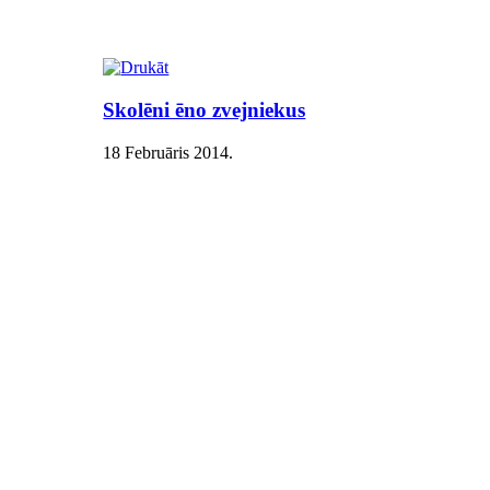
Skolēni ēno zvejniekus
18 Februāris 2014
.