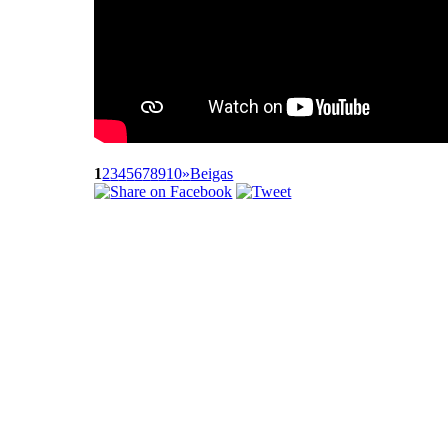
1
2
3
4
5
6
7
8
9
10
»
Beigas