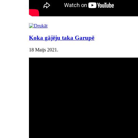
Koka gājēju taka Garupē
18 Maijs 2021
.