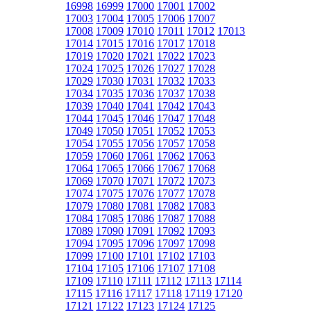
16998
16999
17000
17001
17002
17003
17004
17005
17006
17007
17008
17009
17010
17011
17012
17013
17014
17015
17016
17017
17018
17019
17020
17021
17022
17023
17024
17025
17026
17027
17028
17029
17030
17031
17032
17033
17034
17035
17036
17037
17038
17039
17040
17041
17042
17043
17044
17045
17046
17047
17048
17049
17050
17051
17052
17053
17054
17055
17056
17057
17058
17059
17060
17061
17062
17063
17064
17065
17066
17067
17068
17069
17070
17071
17072
17073
17074
17075
17076
17077
17078
17079
17080
17081
17082
17083
17084
17085
17086
17087
17088
17089
17090
17091
17092
17093
17094
17095
17096
17097
17098
17099
17100
17101
17102
17103
17104
17105
17106
17107
17108
17109
17110
17111
17112
17113
17114
17115
17116
17117
17118
17119
17120
17121
17122
17123
17124
17125