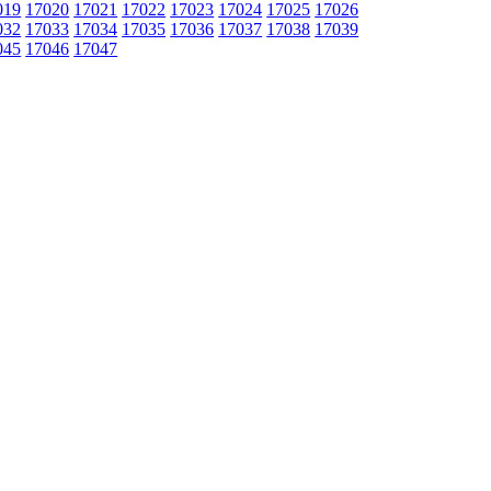
019
17020
17021
17022
17023
17024
17025
17026
032
17033
17034
17035
17036
17037
17038
17039
045
17046
17047