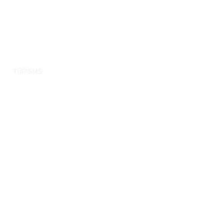
TŪRISMS