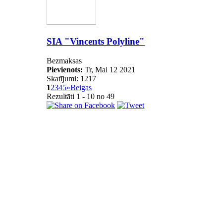
SIA "Vincents Polyline"
Bezmaksas
Pievienots:
Tr, Mai 12 2021
Skatījumi: 1217
1
2
3
4
5
»
Beigas
Rezultāti 1 - 10 no 49