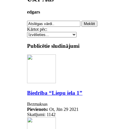
edgars
Kārtot pēc:
Publicētie sludinājumi
Biedrība “Liepu iela 1”
Bezmaksas
Pievienots:
Ot, Jūn 29 2021
Skatījumi: 1142