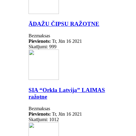
ĀDAŽU ČIPSU RAŽOTNE
Bezmaksas
Pievienots:
Tr, Jūn 16 2021
Skatījumi: 999
SIA “Orkla Latvija” LAIMAS
ražotne
Bezmaksas
Pievienots:
Tr, Jūn 16 2021
Skatījumi: 1012