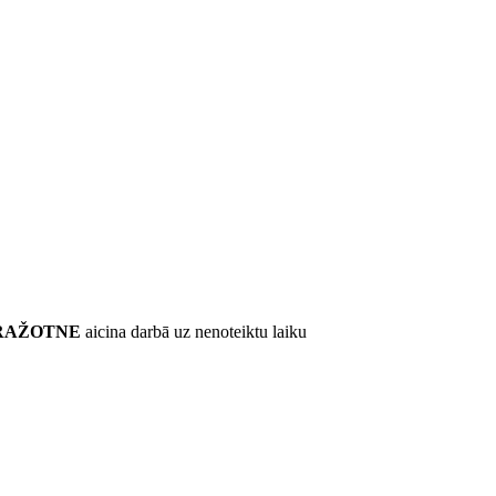
 RAŽOTNE
aicina darbā uz nenoteiktu laiku
: