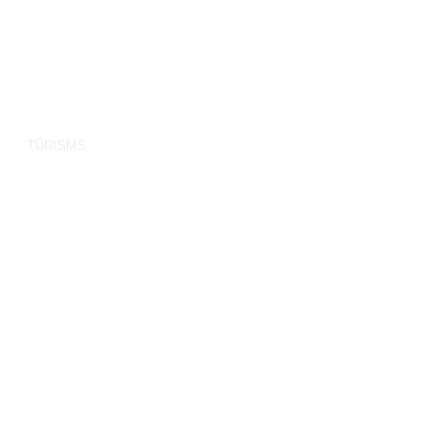
TŪRISMS