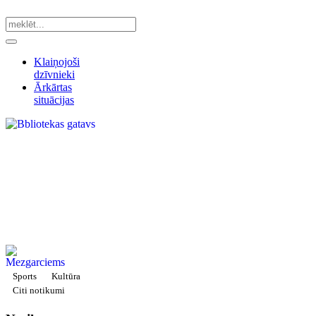
Klaiņojoši
dzīvnieki
Ārkārtas
situācijas
Sports
Kultūra
Citi notikumi