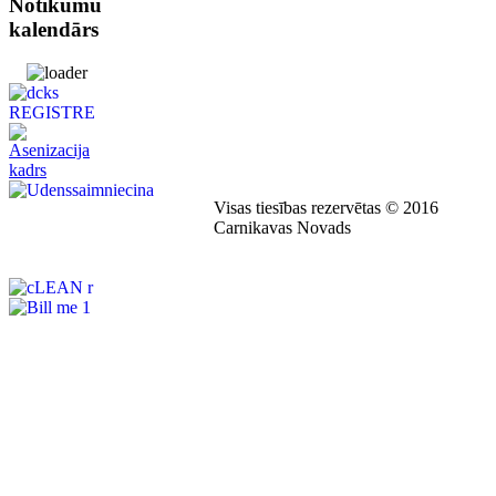
Notikumu
kalendārs
Visas tiesības rezervētas © 2016
Carnikavas Novads