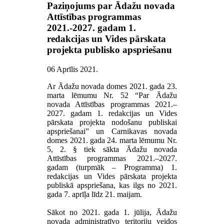
Paziņojums par Ādažu novada
Attīstības programmas
2021.-2027. gadam 1.
redakcijas un Vides pārskata
projekta publisko apspriešanu
06 Aprīlis 2021
.
Ar Ādažu novada domes 2021. gada 23.
marta lēmumu Nr. 52 “Par Ādažu
novada Attīstības programmas 2021.–
2027. gadam 1. redakcijas un Vides
pārskata projekta nodošanu publiskai
apspriešanai” un Carnikavas novada
domes 2021. gada 24. marta lēmumu Nr.
5, 2. § tiek sākta Ādažu novada
Attīstības programmas 2021.–2027.
gadam (turpmāk – Programma) 1.
redakcijas un Vides pārskata projekta
publiskā apspriešana, kas ilgs no 2021.
gada 7. aprīļa līdz 21. maijam.
Sākot no 2021. gada 1. jūlija, Ādažu
novada administratīvo teritoriju veidos