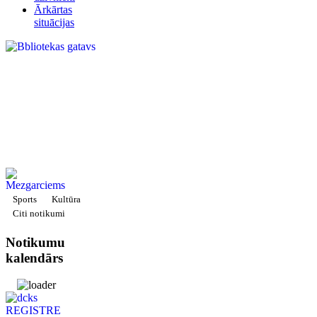
Ārkārtas
situācijas
Sports
Kultūra
Citi notikumi
Notikumu
kalendārs