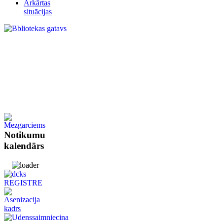
Ārkārtas
situācijas
Notikumu
kalendārs