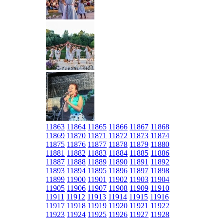
11863
11864
11865
11866
11867
11868
11869
11870
11871
11872
11873
11874
11875
11876
11877
11878
11879
11880
11881
11882
11883
11884
11885
11886
11887
11888
11889
11890
11891
11892
11893
11894
11895
11896
11897
11898
11899
11900
11901
11902
11903
11904
11905
11906
11907
11908
11909
11910
11911
11912
11913
11914
11915
11916
11917
11918
11919
11920
11921
11922
11923
11924
11925
11926
11927
11928