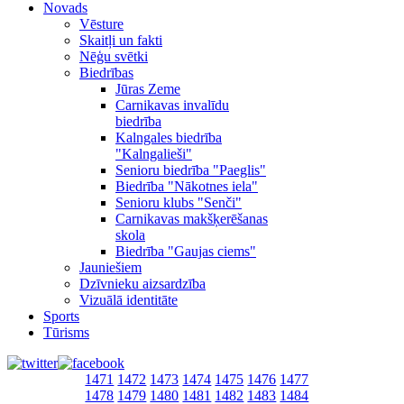
Novads
Vēsture
Skaitļi un fakti
Nēģu svētki
Biedrības
Jūras Zeme
Carnikavas invalīdu
biedrība
Kalngales biedrība
"Kalngalieši"
Senioru biedrība "Paeglis"
Biedrība "Nākotnes iela"
Senioru klubs "Senči"
Carnikavas makšķerēšanas
skola
Biedrība "Gaujas ciems"
Jauniešiem
Dzīvnieku aizsardzība
Vizuālā identitāte
Sports
Tūrisms
1471
1472
1473
1474
1475
1476
1477
1478
1479
1480
1481
1482
1483
1484