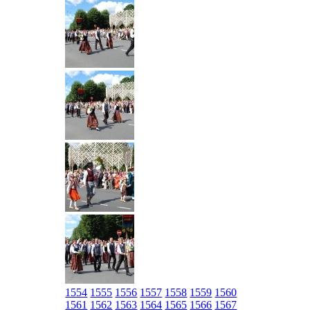
1554
1555
1556
1557
1558
1559
1560
1561
1562
1563
1564
1565
1566
1567