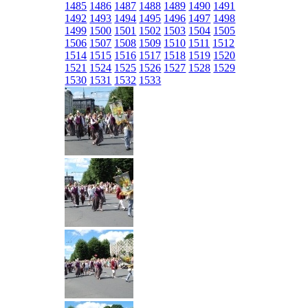
1485
1486
1487
1488
1489
1490
1491
1492
1493
1494
1495
1496
1497
1498
1499
1500
1501
1502
1503
1504
1505
1506
1507
1508
1509
1510
1511
1512
1514
1515
1516
1517
1518
1519
1520
1521
1524
1525
1526
1527
1528
1529
1530
1531
1532
1533