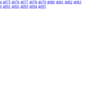
4
4075
4076
4077
4078
4079
4080
4081
4082
4083
0
4091
4092
4093
4094
4095