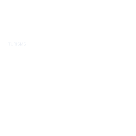
TŪRISMS