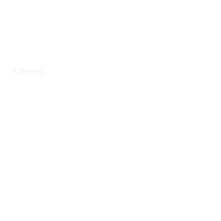
TŪRISMS