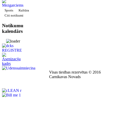
Sports
Kultūra
Citi notikumi
Notikumu
kalendārs
Visas tiesības rezervētas © 2016
Carnikavas Novads