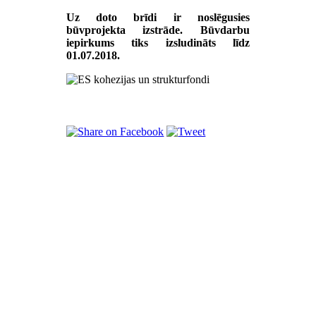
Uz doto brīdi ir noslēgusies
būvprojekta izstrāde. Būvdarbu
iepirkums tiks izsludināts līdz
01.07.2018.