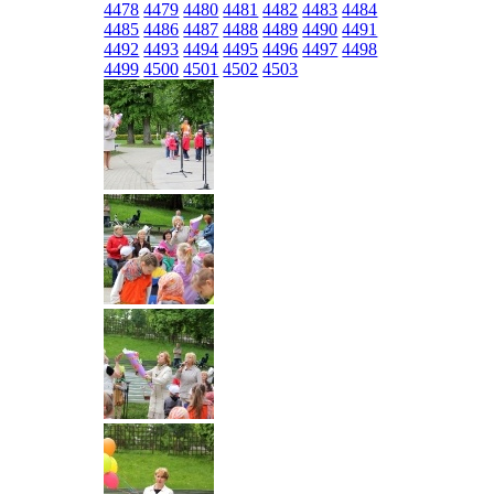
4478
4479
4480
4481
4482
4483
4484
4485
4486
4487
4488
4489
4490
4491
4492
4493
4494
4495
4496
4497
4498
4499
4500
4501
4502
4503