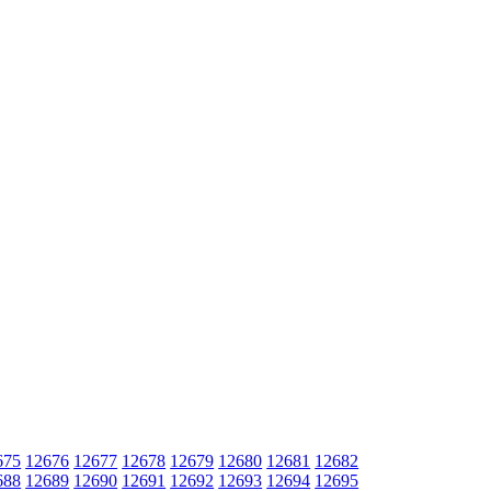
675
12676
12677
12678
12679
12680
12681
12682
688
12689
12690
12691
12692
12693
12694
12695