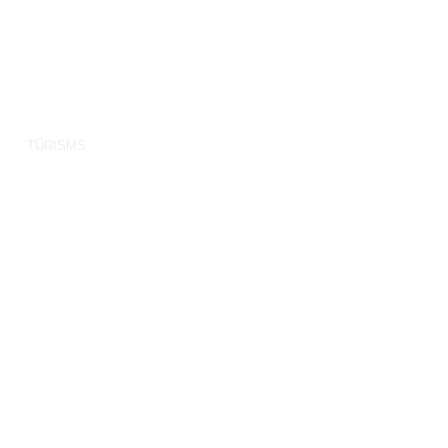
TŪRISMS