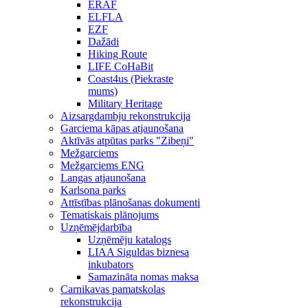
ERAF
ELFLA
EZF
Dažādi
Hiking Route
LIFE CoHaBit
Coast4us (Piekraste
mums)
Military Heritage
Aizsargdambju rekonstrukcija
Garciema kāpas atjaunošana
Aktīvās atpūtas parks "Zibeņi"
Mežgarciems
Mežgarciems ENG
Langas atjaunošana
Karlsona parks
Attīstības plānošanas dokumenti
Tematiskais plānojums
Uzņēmējdarbība
Uzņēmēju katalogs
LIAA Siguldas biznesa
inkubators
Samazināta nomas maksa
Carnikavas pamatskolas
rekonstrukcija