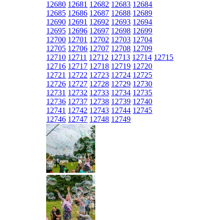
12680
12681
12682
12683
12684
12685
12686
12687
12688
12689
12690
12691
12692
12693
12694
12695
12696
12697
12698
12699
12700
12701
12702
12703
12704
12705
12706
12707
12708
12709
12710
12711
12712
12713
12714
12715
12716
12717
12718
12719
12720
12721
12722
12723
12724
12725
12726
12727
12728
12729
12730
12731
12732
12733
12734
12735
12736
12737
12738
12739
12740
12741
12742
12743
12744
12745
12746
12747
12748
12749