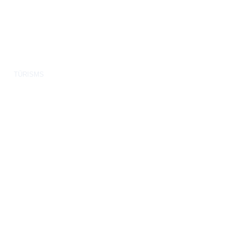
TŪRISMS