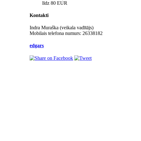
līdz 80 EUR
Kontakti
Indra Muraška (veikala vadītājs)
Mobilais telefona numurs:
26338182
edgars