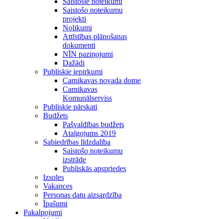
Saistošie noteikumi
Saistošo noteikumu
projekti
Nolikumi
Attīstības plānošanas
dokumenti
NĪN paziņojumi
Dažādi
Publiskie iepirkumi
Carnikavas novada dome
Carnikavas
Komunālserviss
Publiskie pārskati
Budžets
Pašvaldības budžets
Atalgojums 2019
Sabiedrības līdzdalība
Saistošo noteikumu
izstrāde
Publiskās apspriedes
Izsoles
Vakances
Personas datu aizsardzība
Īpašumi
Pakalpojumi