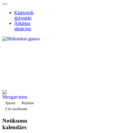
Klaiņojoši
dzīvnieki
Ārkārtas
situācijas
Sports
Kultūra
Citi notikumi
Notikumu
kalendārs