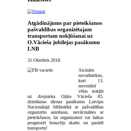
Atgādinājums par pieteikšanos
pašvaldības organizētajam
transportam nokļūšanai uz
O.Vācieša jubilejas pasākumu
LNB
31 Oktobris 2018
.
Aicinām
novadniekus,
kuri 13.
novembrī
vēlas nokļūt
uz dzejnieka Ojāra Vācieša 85.
dzimšanas dienas pasākumu Latvijas
Nacionālajā bibliotēkā ar pašvaldības
organizēto autobusu, nevilcināties ar
pieteikšanos, lai organizatori var laikus
prognozēt braucēju skaitu un pasūtīt
transportu!