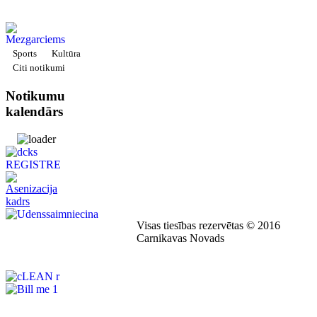
Sports
Kultūra
Citi notikumi
Notikumu
kalendārs
Visas tiesības rezervētas © 2016
Carnikavas Novads