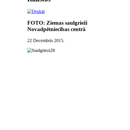
FOTO: Ziemas saulgrieži
Novadpētniecības centrā
22 Decembris 2015
.