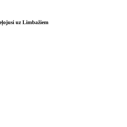
ceļojusi uz Limbažiem