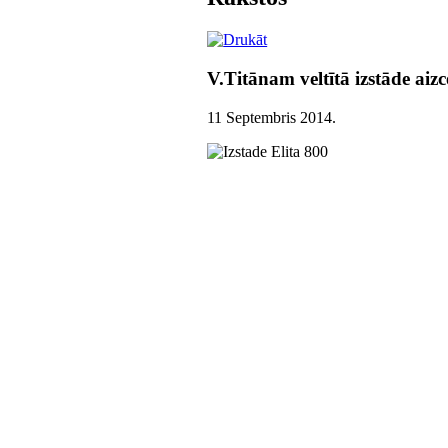
V.Titānam veltītā izstāde aiz
11 Septembris 2014
.