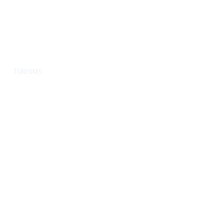
TŪRISMS