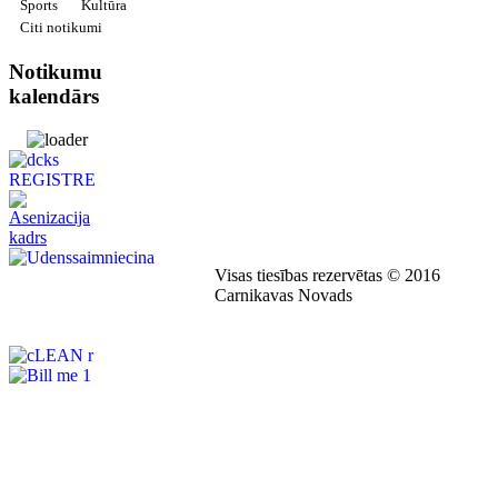
Sports
Kultūra
Citi notikumi
Notikumu
kalendārs
Visas tiesības rezervētas © 2016
Carnikavas Novads