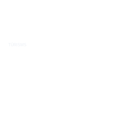
TŪRISMS