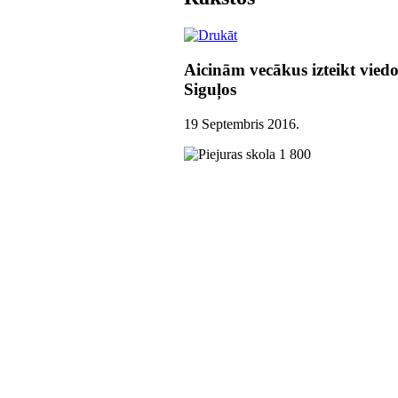
Aicinām vecākus izteikt vied
Siguļos
19 Septembris 2016
.