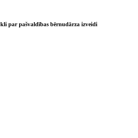
okli par pašvaldības bērnudārza izveidi