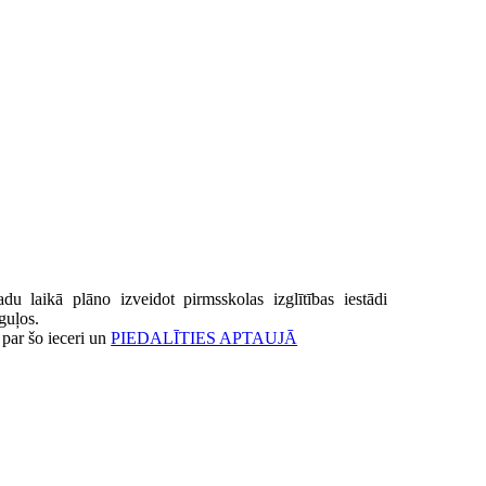
 laikā plāno izveidot pirmsskolas izglītības iestādi
guļos.
 par šo ieceri un
PIEDALĪTIES APTAUJĀ